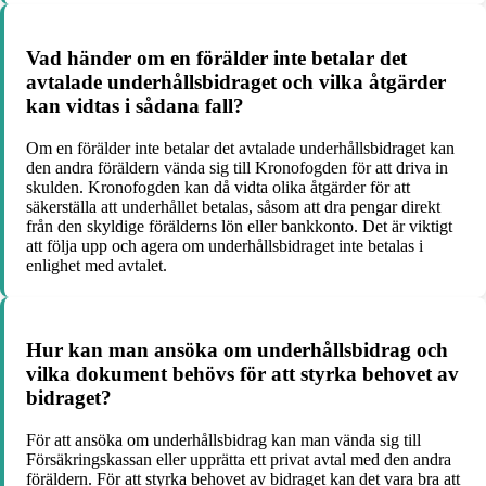
Vad händer om en förälder inte betalar det
avtalade underhållsbidraget och vilka åtgärder
kan vidtas i sådana fall?
Om en förälder inte betalar det avtalade underhållsbidraget kan
den andra föräldern vända sig till Kronofogden för att driva in
skulden. Kronofogden kan då vidta olika åtgärder för att
säkerställa att underhållet betalas, såsom att dra pengar direkt
från den skyldige förälderns lön eller bankkonto. Det är viktigt
att följa upp och agera om underhållsbidraget inte betalas i
enlighet med avtalet.
Hur kan man ansöka om underhållsbidrag och
vilka dokument behövs för att styrka behovet av
bidraget?
För att ansöka om underhållsbidrag kan man vända sig till
Försäkringskassan eller upprätta ett privat avtal med den andra
föräldern. För att styrka behovet av bidraget kan det vara bra att