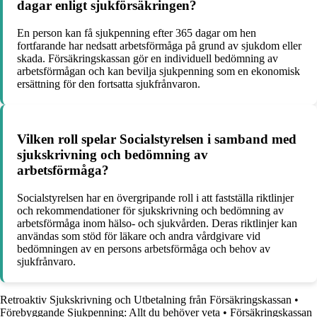
dagar enligt sjukförsäkringen?
En person kan få sjukpenning efter 365 dagar om hen
fortfarande har nedsatt arbetsförmåga på grund av sjukdom eller
skada. Försäkringskassan gör en individuell bedömning av
arbetsförmågan och kan bevilja sjukpenning som en ekonomisk
ersättning för den fortsatta sjukfrånvaron.
Vilken roll spelar Socialstyrelsen i samband med
sjukskrivning och bedömning av
arbetsförmåga?
Socialstyrelsen har en övergripande roll i att fastställa riktlinjer
och rekommendationer för sjukskrivning och bedömning av
arbetsförmåga inom hälso- och sjukvården. Deras riktlinjer kan
användas som stöd för läkare och andra vårdgivare vid
bedömningen av en persons arbetsförmåga och behov av
sjukfrånvaro.
Retroaktiv Sjukskrivning och Utbetalning från Försäkringskassan
•
Förebyggande Sjukpenning: Allt du behöver veta
•
Försäkringskassan