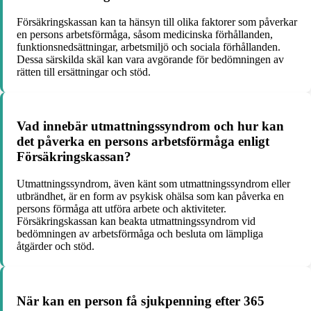
Försäkringskassan kan ta hänsyn till olika faktorer som påverkar
en persons arbetsförmåga, såsom medicinska förhållanden,
funktionsnedsättningar, arbetsmiljö och sociala förhållanden.
Dessa särskilda skäl kan vara avgörande för bedömningen av
rätten till ersättningar och stöd.
Vad innebär utmattningssyndrom och hur kan
det påverka en persons arbetsförmåga enligt
Försäkringskassan?
Utmattningssyndrom, även känt som utmattningssyndrom eller
utbrändhet, är en form av psykisk ohälsa som kan påverka en
persons förmåga att utföra arbete och aktiviteter.
Försäkringskassan kan beakta utmattningssyndrom vid
bedömningen av arbetsförmåga och besluta om lämpliga
åtgärder och stöd.
När kan en person få sjukpenning efter 365