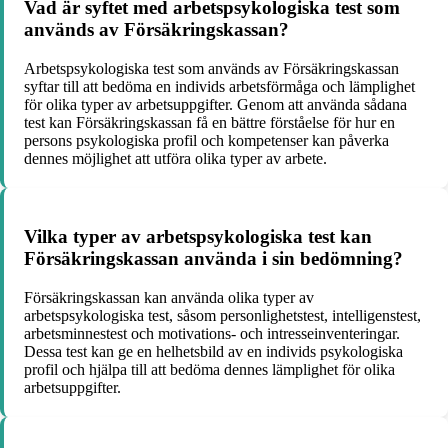
Vad är syftet med arbetspsykologiska test som
används av Försäkringskassan?
Arbetspsykologiska test som används av Försäkringskassan
syftar till att bedöma en individs arbetsförmåga och lämplighet
för olika typer av arbetsuppgifter. Genom att använda sådana
test kan Försäkringskassan få en bättre förståelse för hur en
persons psykologiska profil och kompetenser kan påverka
dennes möjlighet att utföra olika typer av arbete.
Vilka typer av arbetspsykologiska test kan
Försäkringskassan använda i sin bedömning?
Försäkringskassan kan använda olika typer av
arbetspsykologiska test, såsom personlighetstest, intelligenstest,
arbetsminnestest och motivations- och intresseinventeringar.
Dessa test kan ge en helhetsbild av en individs psykologiska
profil och hjälpa till att bedöma dennes lämplighet för olika
arbetsuppgifter.