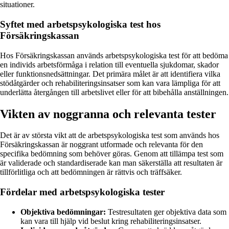
situationer.
Syftet med arbetspsykologiska test hos
Försäkringskassan
Hos Försäkringskassan används arbetspsykologiska test för att bedöma
en individs arbetsförmåga i relation till eventuella sjukdomar, skador
eller funktionsnedsättningar. Det primära målet är att identifiera vilka
stödåtgärder och rehabiliteringsinsatser som kan vara lämpliga för att
underlätta återgången till arbetslivet eller för att bibehålla anställningen.
Vikten av noggranna och relevanta tester
Det är av största vikt att de arbetspsykologiska test som används hos
Försäkringskassan är noggrant utformade och relevanta för den
specifika bedömning som behöver göras. Genom att tillämpa test som
är validerade och standardiserade kan man säkerställa att resultaten är
tillförlitliga och att bedömningen är rättvis och träffsäker.
Fördelar med arbetspsykologiska tester
Objektiva bedömningar:
Testresultaten ger objektiva data som
kan vara till hjälp vid beslut kring rehabiliteringsinsatser.