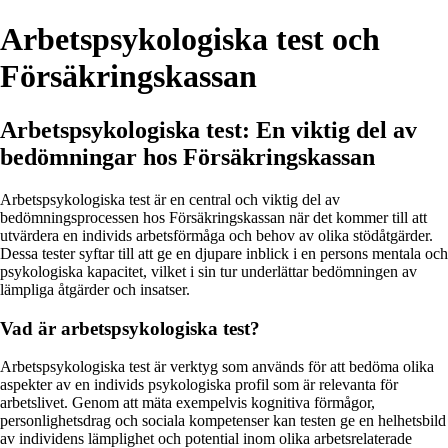
Arbetspsykologiska test och
Försäkringskassan
Arbetspsykologiska test: En viktig del av
bedömningar hos Försäkringskassan
Arbetspsykologiska test är en central och viktig del av
bedömningsprocessen hos Försäkringskassan när det kommer till att
utvärdera en individs arbetsförmåga och behov av olika stödåtgärder.
Dessa tester syftar till att ge en djupare inblick i en persons mentala och
psykologiska kapacitet, vilket i sin tur underlättar bedömningen av
lämpliga åtgärder och insatser.
Vad är arbetspsykologiska test?
Arbetspsykologiska test är verktyg som används för att bedöma olika
aspekter av en individs psykologiska profil som är relevanta för
arbetslivet. Genom att mäta exempelvis kognitiva förmågor,
personlighetsdrag och sociala kompetenser kan testen ge en helhetsbild
av individens lämplighet och potential inom olika arbetsrelaterade