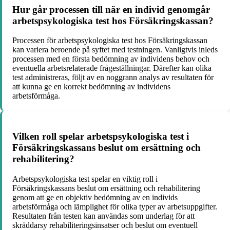
Hur går processen till när en individ genomgår
arbetspsykologiska test hos Försäkringskassan?
Processen för arbetspsykologiska test hos Försäkringskassan
kan variera beroende på syftet med testningen. Vanligtvis inleds
processen med en första bedömning av individens behov och
eventuella arbetsrelaterade frågeställningar. Därefter kan olika
test administreras, följt av en noggrann analys av resultaten för
att kunna ge en korrekt bedömning av individens
arbetsförmåga.
Vilken roll spelar arbetspsykologiska test i
Försäkringskassans beslut om ersättning och
rehabilitering?
Arbetspsykologiska test spelar en viktig roll i
Försäkringskassans beslut om ersättning och rehabilitering
genom att ge en objektiv bedömning av en individs
arbetsförmåga och lämplighet för olika typer av arbetsuppgifter.
Resultaten från testen kan användas som underlag för att
skräddarsy rehabiliteringsinsatser och beslut om eventuell