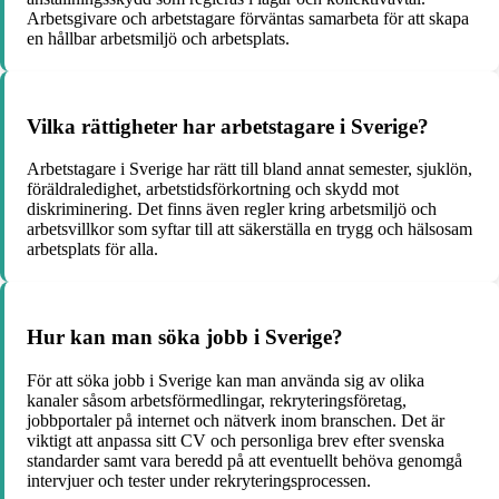
Arbetsgivare och arbetstagare förväntas samarbeta för att skapa
en hållbar arbetsmiljö och arbetsplats.
Vilka rättigheter har arbetstagare i Sverige?
Arbetstagare i Sverige har rätt till bland annat semester, sjuklön,
föräldraledighet, arbetstidsförkortning och skydd mot
diskriminering. Det finns även regler kring arbetsmiljö och
arbetsvillkor som syftar till att säkerställa en trygg och hälsosam
arbetsplats för alla.
Hur kan man söka jobb i Sverige?
För att söka jobb i Sverige kan man använda sig av olika
kanaler såsom arbetsförmedlingar, rekryteringsföretag,
jobbportaler på internet och nätverk inom branschen. Det är
viktigt att anpassa sitt CV och personliga brev efter svenska
standarder samt vara beredd på att eventuellt behöva genomgå
intervjuer och tester under rekryteringsprocessen.