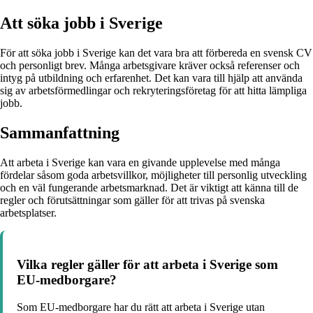
Att söka jobb i Sverige
För att söka jobb i Sverige kan det vara bra att förbereda en svensk CV
och personligt brev. Många arbetsgivare kräver också referenser och
intyg på utbildning och erfarenhet. Det kan vara till hjälp att använda
sig av arbetsförmedlingar och rekryteringsföretag för att hitta lämpliga
jobb.
Sammanfattning
Att arbeta i Sverige kan vara en givande upplevelse med många
fördelar såsom goda arbetsvillkor, möjligheter till personlig utveckling
och en väl fungerande arbetsmarknad. Det är viktigt att känna till de
regler och förutsättningar som gäller för att trivas på svenska
arbetsplatser.
Vilka regler gäller för att arbeta i Sverige som
EU-medborgare?
Som EU-medborgare har du rätt att arbeta i Sverige utan