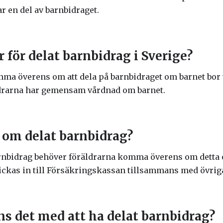
r en del av barnbidraget.
r för delat barnbidrag i Sverige?
mma överens om att dela på barnbidraget om barnet bor 
ldrarna har gemensam vårdnad om barnet.
om delat barnbidrag?
arnbidrag behöver föräldrarna komma överens om detta 
kas in till Försäkringskassan tillsammans med övrig
nns det med att ha delat barnbidrag?