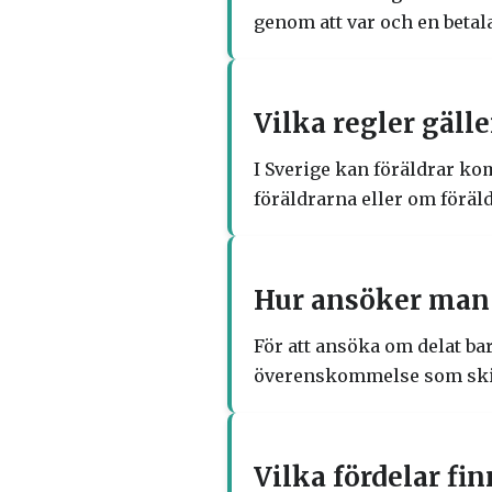
genom att var och en betala
Vilka regler gälle
I Sverige kan föräldrar ko
föräldrarna eller om förä
Hur ansöker man 
För att ansöka om delat b
överenskommelse som skic
Vilka fördelar fi