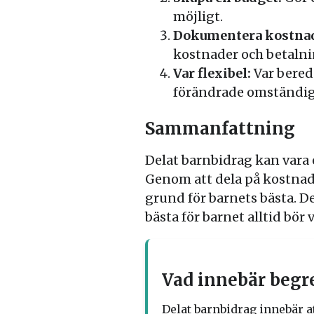
möjligt.
Dokumentera kostnad
kostnader och betalni
Var flexibel:
Var bered
förändrade omständig
Sammanfattning
Delat barnbidrag kan vara 
Genom att dela på kostna
grund för barnets bästa. De
bästa för barnet alltid bör 
Vad innebär begr
Delat barnbidrag innebär a