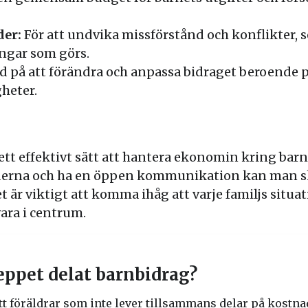
er:
För att undvika missförstånd och konflikter, s
ngar som görs.
d på att förändra och anpassa bidraget beroende 
heter.
ett effektivt sätt att hantera ekonomin kring barn
derna och ha en öppen kommunikation kan man s
t är viktigt att komma ihåg att varje familjs situat
vara i centrum.
eppet delat barnbidrag?
tt föräldrar som inte lever tillsammans delar på kostna