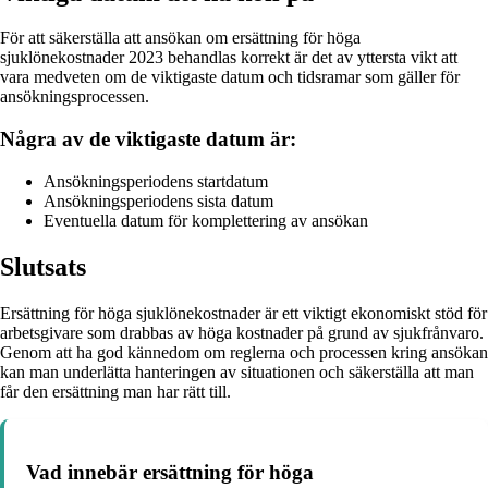
För att säkerställa att ansökan om ersättning för höga
sjuklönekostnader 2023 behandlas korrekt är det av yttersta vikt att
vara medveten om de viktigaste datum och tidsramar som gäller för
ansökningsprocessen.
Några av de viktigaste datum är:
Ansökningsperiodens startdatum
Ansökningsperiodens sista datum
Eventuella datum för komplettering av ansökan
Slutsats
Ersättning för höga sjuklönekostnader är ett viktigt ekonomiskt stöd för
arbetsgivare som drabbas av höga kostnader på grund av sjukfrånvaro.
Genom att ha god kännedom om reglerna och processen kring ansökan
kan man underlätta hanteringen av situationen och säkerställa att man
får den ersättning man har rätt till.
Vad innebär ersättning för höga