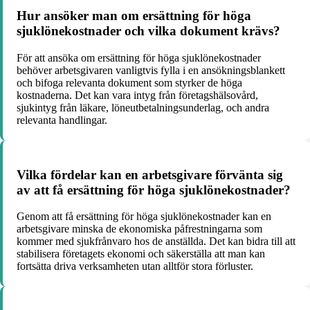
Hur ansöker man om ersättning för höga
sjuklönekostnader och vilka dokument krävs?
För att ansöka om ersättning för höga sjuklönekostnader
behöver arbetsgivaren vanligtvis fylla i en ansökningsblankett
och bifoga relevanta dokument som styrker de höga
kostnaderna. Det kan vara intyg från företagshälsovård,
sjukintyg från läkare, löneutbetalningsunderlag, och andra
relevanta handlingar.
Vilka fördelar kan en arbetsgivare förvänta sig
av att få ersättning för höga sjuklönekostnader?
Genom att få ersättning för höga sjuklönekostnader kan en
arbetsgivare minska de ekonomiska påfrestningarna som
kommer med sjukfrånvaro hos de anställda. Det kan bidra till att
stabilisera företagets ekonomi och säkerställa att man kan
fortsätta driva verksamheten utan alltför stora förluster.