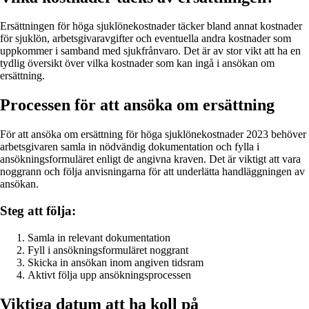
Ersättningen för höga sjuklönekostnader täcker bland annat kostnader
för sjuklön, arbetsgivaravgifter och eventuella andra kostnader som
uppkommer i samband med sjukfrånvaro. Det är av stor vikt att ha en
tydlig översikt över vilka kostnader som kan ingå i ansökan om
ersättning.
Processen för att ansöka om ersättning
För att ansöka om ersättning för höga sjuklönekostnader 2023 behöver
arbetsgivaren samla in nödvändig dokumentation och fylla i
ansökningsformuläret enligt de angivna kraven. Det är viktigt att vara
noggrann och följa anvisningarna för att underlätta handläggningen av
ansökan.
Steg att följa:
Samla in relevant dokumentation
Fyll i ansökningsformuläret noggrant
Skicka in ansökan inom angiven tidsram
Aktivt följa upp ansökningsprocessen
Viktiga datum att ha koll på