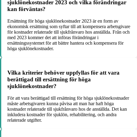
sjuklönekostnader 2023 och vilka förändringar
kan förväntas?
Ersättning för höga sjuklönekostnader 2023 är en form av
ekonomisk ersättning som syftar till att kompensera arbetsgivare
för kostnader relaterade till sjukfrånvaro hos anställda. Från och
med 2023 kommer det att införas förändringar i
ersättningssystemet för att bättre hantera och kompensera för
höga sjuklönekostnader.
Vilka kriterier behöver uppfyllas för att vara
berättigad till ersättning för höga
sjuklönekostnader?
För att vara berättigad till ersättning för höga sjuklönekostnader
måste arbetsgivaren kunna påvisa att man har haft höga
kostnader relaterade till sjukfrånvaro hos de anställda. Det kan
inkludera kostnader för sjuklön, rehabilitering, och andra
relaterade utgifter.