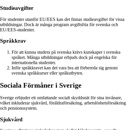
Studieavgifter
För studenter utanför EU/EES kan det finnas studieavgifter för vissa
utbildningar. Dock är många program avgiftsfria för svenska och
EU/EES-studenter.
Språkkrav
För att kunna studera på svenska krävs kunskaper i svenska
språket. Många utbildningar erbjuds dock på engelska för
internationella studenter.
Inför språkkravet kan det vara bra att förbereda sig genom
svenska språkkurser eller språkutbyten.
Sociala Förmåner i Sverige
Sverige erbjuder ett omfattande socialt skyddsnät för sina invånare,
vilket inkluderar sjukvård, föräldraförsäkring, arbetslöshetsförsäkring
och pensionssystem.
Sjukvård