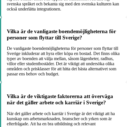
svenska språket och bekanta sig med den svenska kulturen kan
också underlätta integrationen.
Vilka är de vanligaste boendemöjligheterna för
personer som flyttar till Sverige?
De vanligaste boendemöjligheterna för personer som flyttar till
Sverige inkluderar att hyra eller köpa en bostad. Det finns olika
typer av boenden att välja mellan, såsom lägenheter, radhus,
villor eller studentbostäder. Det är viktigt att undersöka olika
områden och prisklasser för att hitta det bästa alternativet som
passar ens behov och budget.
Vilka är de viktigaste faktorerna att överväga
när det gäller arbete och karriär i Sverige?
När det gäller arbete och karriär i Sverige är det viktigt att ha
kunskap om arbetsmarknaden, branscher och yrken som är
efterfrågade. Att ha en bra utbildning och relevant