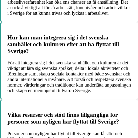
arbetslivserfarenhet kan öka ens chanser att få anställning. Det
är också viktigt att förstå arbetsrätt, lönenivåer och arbetsvillkor
i Sverige för att kunna trivas och lyckas i arbetslivet.
Hur kan man integrera sig i det svenska
samhället och kulturen efter att ha flyttat till
Sverige?
För att integrera sig i det svenska samhället och kulturen är det
viktigt att lära sig svenska språket, delta i lokala aktiviteter och
föreningar samt skapa sociala kontakter med både svenskar och
andra internationella invånare. Att förstå och respektera svenska
normer, värderingar och traditioner kan underlätta anpassningen
och skapa en meningsfull tillvaro i Sverige.
Vilka resurser och stöd finns tillgängliga för
personer som nyligen har flyttat till Sverige?
Personer som nyligen har flyttat till Sverige kan få stöd och