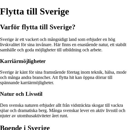
Flytta till Sverige
Varför flytta till Sverige?
Sverige är ett vackert och mångsidigt land som erbjuder en hög
livskvalitet för sina invånare. Här finns en enastående natur, ett stabilt
samhälle och goda möjligheter till utbildning och arbete.
Karriärmöjligheter
Sverige är känt för sina framstående företag inom teknik, hälsa, mode
och många andra branscher. Att flytta hit kan öppna dörrar till
spännande karriärmöjligheter.
Natur och Livsstil
Den svenska naturen erbjuder allt från vidsträckta skogar till vackra
sjöar och dramatiska berg. Många svenskar lever en aktiv livsstil och
njuter av utomhusaktiviteter året runt.
Boende i Sverige