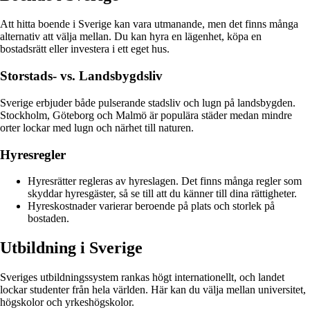
Att hitta boende i Sverige kan vara utmanande, men det finns många
alternativ att välja mellan. Du kan hyra en lägenhet, köpa en
bostadsrätt eller investera i ett eget hus.
Storstads- vs. Landsbygdsliv
Sverige erbjuder både pulserande stadsliv och lugn på landsbygden.
Stockholm, Göteborg och Malmö är populära städer medan mindre
orter lockar med lugn och närhet till naturen.
Hyresregler
Hyresrätter regleras av hyreslagen. Det finns många regler som
skyddar hyresgäster, så se till att du känner till dina rättigheter.
Hyreskostnader varierar beroende på plats och storlek på
bostaden.
Utbildning i Sverige
Sveriges utbildningssystem rankas högt internationellt, och landet
lockar studenter från hela världen. Här kan du välja mellan universitet,
högskolor och yrkeshögskolor.