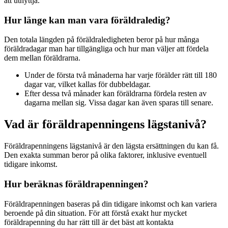
att utnyttja.
Hur länge kan man vara föräldraledig?
Den totala längden på föräldraledigheten beror på hur många
föräldradagar man har tillgängliga och hur man väljer att fördela
dem mellan föräldrarna.
Under de första två månaderna har varje förälder rätt till 180
dagar var, vilket kallas för dubbeldagar.
Efter dessa två månader kan föräldrarna fördela resten av
dagarna mellan sig. Vissa dagar kan även sparas till senare.
Vad är föräldrapenningens lägstanivå?
Föräldrapenningens lägstanivå är den lägsta ersättningen du kan få.
Den exakta summan beror på olika faktorer, inklusive eventuell
tidigare inkomst.
Hur beräknas föräldrapenningen?
Föräldrapenningen baseras på din tidigare inkomst och kan variera
beroende på din situation. För att förstå exakt hur mycket
föräldrapenning du har rätt till är det bäst att kontakta