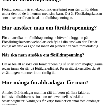
Föräldrapenning är en ekonomisk ersättning som ges till föräldrar
under den tid de är hemma med sina barn. Det är Försäkringskassan
som ansvarar för att betala ut föräldrapenningen.
Hur ansöker man om föräldrapenning?
För att ansöka om föräldrapenning behöver du logga in på
Försäkringskassans webbplats och fylla i din ansökan där. Det är
viktigt att ansöka i god tid innan du planerar att vara föräldraledig.
När ska man ansöka om föräldrapenning?
Det är bra att ansöka om föräldrapenning så snart som möjligt, gärna
redan innan du går på föräldraledighet. På så sätt säkerställer du att
ersättningen kommer inom rimlig tid.
Hur många föräldradagar får man?
Antalet föräldradagar man har rätt till beror på flera faktorer,
inklusive föräldrarnas situation och eventuella särskilda
omständigheter. Vanligtvis får varje förälder ett antal föräldradagar