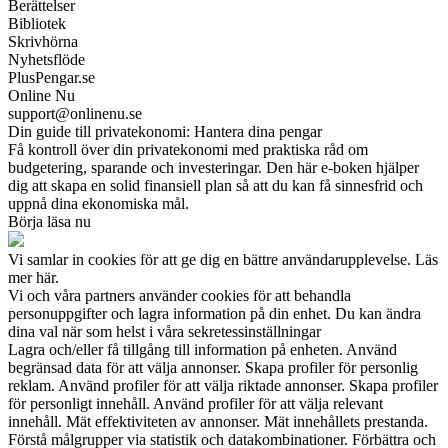
Berättelser
Bibliotek
Skrivhörna
Nyhetsflöde
PlusPengar.se
Online Nu
support@onlinenu.se
Din guide till privatekonomi: Hantera dina pengar
Få kontroll över din privatekonomi med praktiska råd om
budgetering, sparande och investeringar. Den här e-boken hjälper
dig att skapa en solid finansiell plan så att du kan få sinnesfrid och
uppnå dina ekonomiska mål.
Börja läsa nu
Vi samlar in cookies för att ge dig en bättre användarupplevelse. Läs
mer här.
Vi och våra partners använder cookies för att behandla
personuppgifter och lagra information på din enhet. Du kan ändra
dina val när som helst i våra sekretessinställningar
Lagra och/eller få tillgång till information på enheten. Använd
begränsad data för att välja annonser. Skapa profiler för personlig
reklam. Använd profiler för att välja riktade annonser. Skapa profiler
för personligt innehåll. Använd profiler för att välja relevant
innehåll. Mät effektiviteten av annonser. Mät innehållets prestanda.
Förstå målgrupper via statistik och datakombinationer. Förbättra och