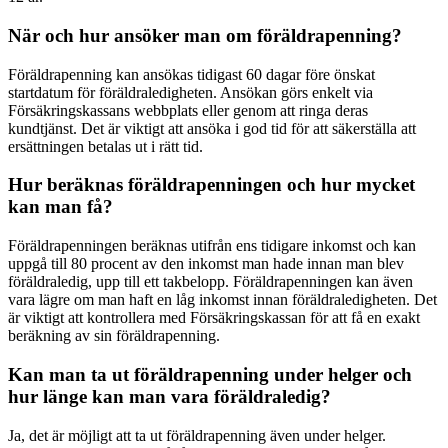
När och hur ansöker man om föräldrapenning?
Föräldrapenning kan ansökas tidigast 60 dagar före önskat
startdatum för föräldraledigheten. Ansökan görs enkelt via
Försäkringskassans webbplats eller genom att ringa deras
kundtjänst. Det är viktigt att ansöka i god tid för att säkerställa att
ersättningen betalas ut i rätt tid.
Hur beräknas föräldrapenningen och hur mycket
kan man få?
Föräldrapenningen beräknas utifrån ens tidigare inkomst och kan
uppgå till 80 procent av den inkomst man hade innan man blev
föräldraledig, upp till ett takbelopp. Föräldrapenningen kan även
vara lägre om man haft en låg inkomst innan föräldraledigheten. Det
är viktigt att kontrollera med Försäkringskassan för att få en exakt
beräkning av sin föräldrapenning.
Kan man ta ut föräldrapenning under helger och
hur länge kan man vara föräldraledig?
Ja, det är möjligt att ta ut föräldrapenning även under helger.