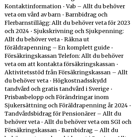
Kontaktinformation
•
Vab – Allt du behöver
veta om vård av barn
•
Barnbidrag och
Flerbarnstillägg: Allt du behöver veta för 2023
och 2024
•
Sjukskrivning och Sjukpenning:
Allt du behöver veta
•
Räkna ut
föräldrapenning – En komplett guide
•
Försäkringskassan Telefon: Allt du behöver
veta om att kontakta försäkringskassan
•
Aktivitetsstöd från Försäkringskassan – Allt
du behöver veta
•
Högkostnadsskydd
tandvård och gratis tandvård i Sverige
•
Prisbasbelopp och Förändringar inom
Sjukersättning och Föräldrapenning år 2024
•
Tandvårdsbidrag för Pensionärer – Allt du
behöver veta
•
Allt du behöver veta om SGI och
Försäkringskassan
•
Barnbidrag – Allt du