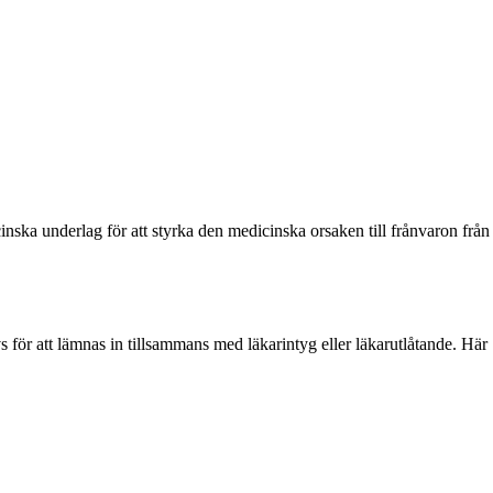
nska underlag för att styrka den medicinska orsaken till frånvaron från
 för att lämnas in tillsammans med läkarintyg eller läkarutlåtande. Här