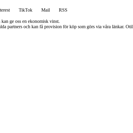
terest
TikTok
Mail
RSS
m kan ge oss en ekonomisk vinst.
lda partners och kan få provision för köp som görs via våra länkar. Otillå