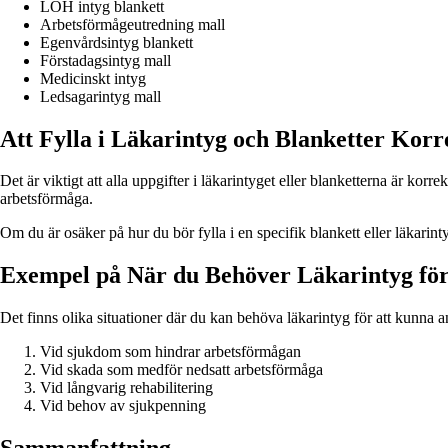
LOH intyg blankett
Arbetsförmågeutredning mall
Egenvårdsintyg blankett
Förstadagsintyg mall
Medicinskt intyg
Ledsagarintyg mall
Att Fylla i Läkarintyg och Blanketter Korr
Det är viktigt att alla uppgifter i läkarintyget eller blanketterna är kor
arbetsförmåga.
Om du är osäker på hur du bör fylla i en specifik blankett eller läkarin
Exempel på När du Behöver Läkarintyg för
Det finns olika situationer där du kan behöva läkarintyg för att kunna 
Vid sjukdom som hindrar arbetsförmågan
Vid skada som medför nedsatt arbetsförmåga
Vid långvarig rehabilitering
Vid behov av sjukpenning