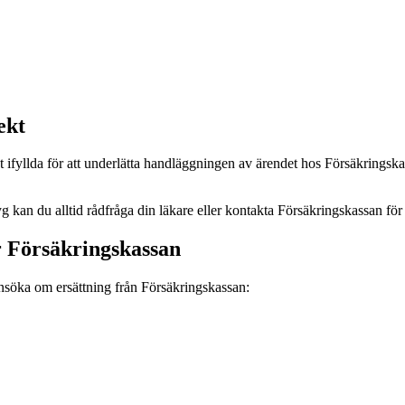
ekt
rekt ifyllda för att underlätta handläggningen av ärendet hos Försäkringsk
tyg kan du alltid rådfråga din läkare eller kontakta Försäkringskassan fö
 Försäkringskassan
ansöka om ersättning från Försäkringskassan: