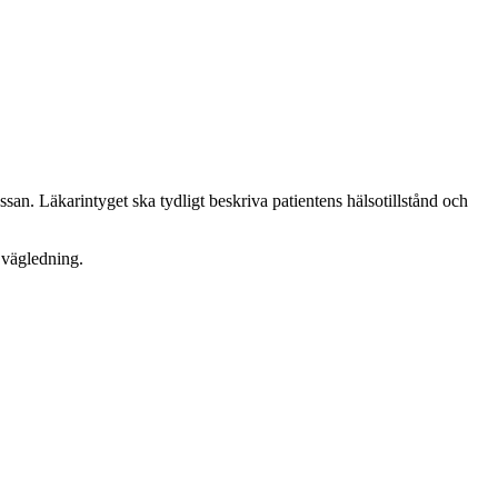
assan. Läkarintyget ska tydligt beskriva patientens hälsotillstånd och
r vägledning.