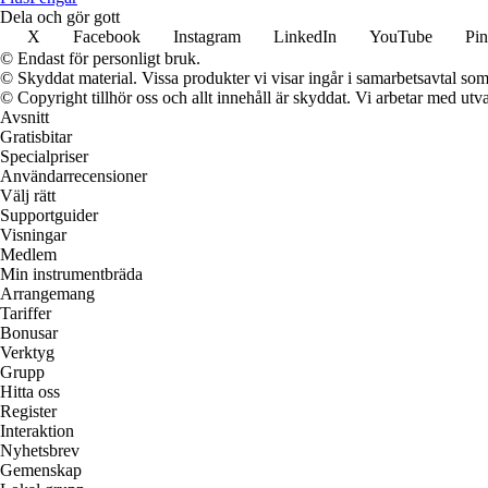
Dela och gör gott
X
Facebook
Instagram
LinkedIn
YouTube
Pin
© Endast för personligt bruk.
© Skyddat material. Vissa produkter vi visar ingår i samarbetsavtal so
© Copyright tillhör oss och allt innehåll är skyddat. Vi arbetar med utva
Avsnitt
Gratisbitar
Specialpriser
Användarrecensioner
Välj rätt
Supportguider
Visningar
Medlem
Min instrumentbräda
Arrangemang
Tariffer
Bonusar
Verktyg
Grupp
Hitta oss
Register
Interaktion
Nyhetsbrev
Gemenskap