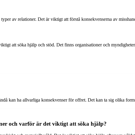
yper av relationer. Det är viktigt att förstå konsekvenserna av missha
t viktigt att söka hjälp och stöd. Det finns organisationer och myndighe
ndå kan ha allvarliga konsekvenser för offret. Det kan ta sig olika for
er och varför är det viktigt att söka hjälp?