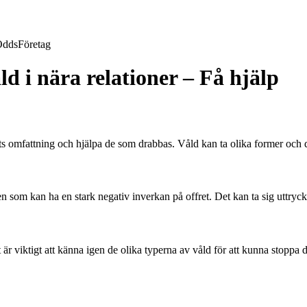
Odds
Företag
ld i nära relationer – Få hjälp
ts omfattning och hjälpa de som drabbas. Våld kan ta olika former och de
 som kan ha en stark negativ inverkan på offret. Det kan ta sig uttryck 
 är viktigt att känna igen de olika typerna av våld för att kunna stoppa d