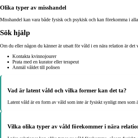
Olika typer av misshandel
Misshandel kan vara både fysisk och psykisk och kan förekomma i alla t
Sök hjälp
Om du eller någon du känner är utsatt för våld i en nära relation är de
Kontakta kvinnojourer
Prata med en kurator eller terapeut
Anmäl våldet till polisen
Vad är latent våld och vilka former kan det ta?
Latent våld är en form av våld som inte är fysiskt synligt men som ä
Vilka olika typer av våld förekommer i nära relation