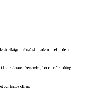
t är viktigt att förstå skillnaderna mellan dem.
i kontrollerande beteenden, hot eller förnedring.
et och hjälpa offren.