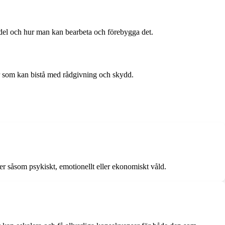
ndel och hur man kan bearbeta och förebygga det.
ter som kan bistå med rådgivning och skydd.
mer såsom psykiskt, emotionellt eller ekonomiskt våld.