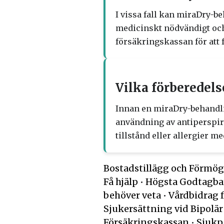
I vissa fall kan miraDry-b
medicinskt nödvändigt och 
försäkringskassan för att
Vilka förberedel
Innan en miraDry-behandlin
användning av antiperspira
tillstånd eller allergier 
Bostadstillägg och Förmög
Få hjälp
•
Högsta Godtagba
behöver veta
•
Vårdbidrag 
Sjukersättning vid Bipolä
Försäkringskassan
•
Sjukp