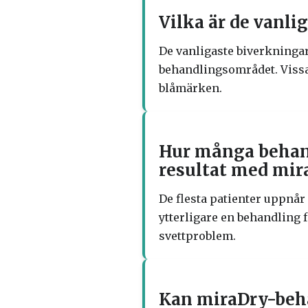
Vilka är de vanl
De vanligaste biverkningar
behandlingsområdet. Vissa 
blåmärken.
Hur många behand
resultat med mir
De flesta patienter uppnår 
ytterligare en behandling 
svettproblem.
Kan miraDry-beha