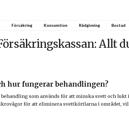
Försäkring
Konsumtion
Rådgivning
Bostad
Försäkringskassan: Allt d
ch hur fungerar behandlingen?
 behandling som används för att minska svett och lukt 
ovågor för att eliminera svettkörtlarna i området, vil