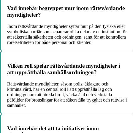
Vad innebär begreppet mur inom rättsvårdande
myndigheter?
Inom rättsvårdande myndigheter syftar mur på den fysiska eller
symboliska barriär som separerar olika delar av en institution för
att säkerställa säkerheten och ordningen, samt för att kontrollera
rörelsefriheten för både personal och klienter.
Vilken roll spelar rättsvårdande myndigheter i
att upprätthålla samhällsordningen?
Rättsvårdande myndigheter, såsom polis, åklagare och
kriminalvård, har en central roll i att upprätthålla lag och
ordning genom att utreda brott, väcka åtal och verkställa
påföljder för brottslingar för att säkerställa trygghet och rättvisa i
samhället.
Vad innebär det att ta initiativet inom