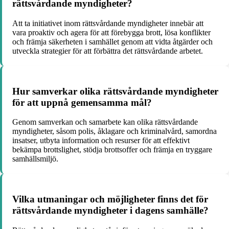
rättsvårdande myndigheter?
Att ta initiativet inom rättsvårdande myndigheter innebär att
vara proaktiv och agera för att förebygga brott, lösa konflikter
och främja säkerheten i samhället genom att vidta åtgärder och
utveckla strategier för att förbättra det rättsvårdande arbetet.
Hur samverkar olika rättsvårdande myndigheter
för att uppnå gemensamma mål?
Genom samverkan och samarbete kan olika rättsvårdande
myndigheter, såsom polis, åklagare och kriminalvård, samordna
insatser, utbyta information och resurser för att effektivt
bekämpa brottslighet, stödja brottsoffer och främja en tryggare
samhällsmiljö.
Vilka utmaningar och möjligheter finns det för
rättsvårdande myndigheter i dagens samhälle?