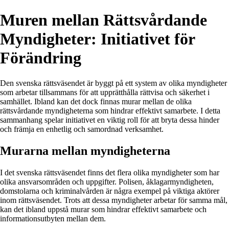
Muren mellan Rättsvårdande
Myndigheter: Initiativet för
Förändring
Den svenska rättsväsendet är byggt på ett system av olika myndigheter
som arbetar tillsammans för att upprätthålla rättvisa och säkerhet i
samhället. Ibland kan det dock finnas murar mellan de olika
rättsvårdande myndigheterna som hindrar effektivt samarbete. I detta
sammanhang spelar initiativet en viktig roll för att bryta dessa hinder
och främja en enhetlig och samordnad verksamhet.
Murarna mellan myndigheterna
I det svenska rättsväsendet finns det flera olika myndigheter som har
olika ansvarsområden och uppgifter. Polisen, åklagarmyndigheten,
domstolarna och kriminalvården är några exempel på viktiga aktörer
inom rättsväsendet. Trots att dessa myndigheter arbetar för samma mål,
kan det ibland uppstå murar som hindrar effektivt samarbete och
informationsutbyten mellan dem.