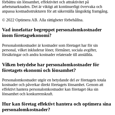
förbättra sin lönsamhet, effektivitet och attraktivitet på
arbetsmarknaden. Det är viktigt att kontinuerligt övervaka och
anpassa kostnadsstrukturen för att säkerställa långsiktig framgång.
© 2022 Optimera AB. Alla rättigheter förbehållna.
Vad innefattar begreppet personalomkostnader
inom företagsekonomi?
Personalomkostnader är kostnader som företaget har för sin
personal, vilket inkluderar löner, förmåner, sociala avgifter,
försäkringar och andra kostnader relaterade till anställda.
Vilken betydelse har personalomkostnader för
företagets ekonomi och lönsamhet?
Personalomkostnader utgör en betydande del av företagets totala
kostnader och påverkar direkt företagets lönsamhet. Genom att
effektivt hantera personalomkostnader kan företaget öka sin
lönsamhet och konkurrenskraft.
Hur kan företag effektivt hantera och optimera sina
personalomkostnader?