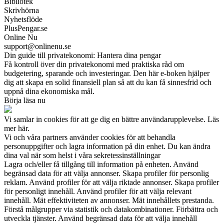
Bibliotek
Skrivhörna
Nyhetsflöde
PlusPengar.se
Online Nu
support@onlinenu.se
Din guide till privatekonomi: Hantera dina pengar
Få kontroll över din privatekonomi med praktiska råd om
budgetering, sparande och investeringar. Den här e-boken hjälper
dig att skapa en solid finansiell plan så att du kan få sinnesfrid och
uppnå dina ekonomiska mål.
Börja läsa nu
Vi samlar in cookies för att ge dig en bättre användarupplevelse. Läs
mer här.
Vi och våra partners använder cookies för att behandla
personuppgifter och lagra information på din enhet. Du kan ändra
dina val när som helst i våra sekretessinställningar
Lagra och/eller få tillgång till information på enheten. Använd
begränsad data för att välja annonser. Skapa profiler för personlig
reklam. Använd profiler för att välja riktade annonser. Skapa profiler
för personligt innehåll. Använd profiler för att välja relevant
innehåll. Mät effektiviteten av annonser. Mät innehållets prestanda.
Förstå målgrupper via statistik och datakombinationer. Förbättra och
utveckla tjänster. Använd begränsad data för att välja innehåll