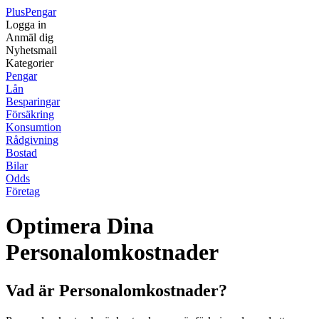
Plus
Pengar
Logga in
Anmäl dig
Nyhetsmail
Kategorier
Pengar
Lån
Besparingar
Försäkring
Konsumtion
Rådgivning
Bostad
Bilar
Odds
Företag
Optimera Dina
Personalomkostnader
Vad är Personalomkostnader?