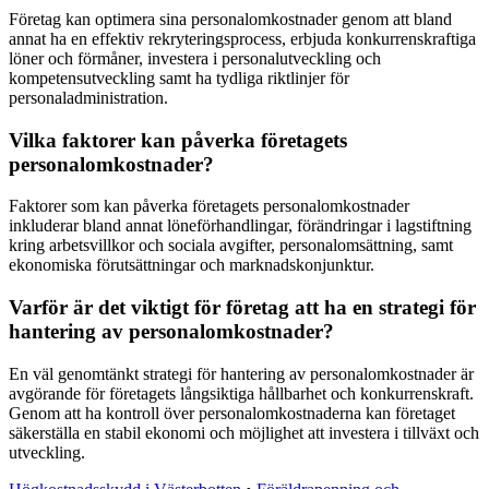
Företag kan optimera sina personalomkostnader genom att bland
annat ha en effektiv rekryteringsprocess, erbjuda konkurrenskraftiga
löner och förmåner, investera i personalutveckling och
kompetensutveckling samt ha tydliga riktlinjer för
personaladministration.
Vilka faktorer kan påverka företagets
personalomkostnader?
Faktorer som kan påverka företagets personalomkostnader
inkluderar bland annat löneförhandlingar, förändringar i lagstiftning
kring arbetsvillkor och sociala avgifter, personalomsättning, samt
ekonomiska förutsättningar och marknadskonjunktur.
Varför är det viktigt för företag att ha en strategi för
hantering av personalomkostnader?
En väl genomtänkt strategi för hantering av personalomkostnader är
avgörande för företagets långsiktiga hållbarhet och konkurrenskraft.
Genom att ha kontroll över personalomkostnaderna kan företaget
säkerställa en stabil ekonomi och möjlighet att investera i tillväxt och
utveckling.