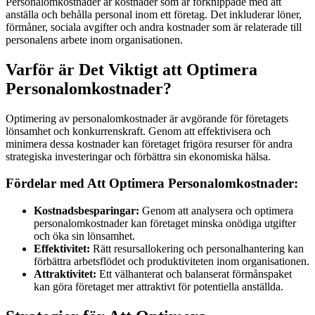
Personalomkostnader är kostnader som är förknippade med att
anställa och behålla personal inom ett företag. Det inkluderar löner,
förmåner, sociala avgifter och andra kostnader som är relaterade till
personalens arbete inom organisationen.
Varför är Det Viktigt att Optimera
Personalomkostnader?
Optimering av personalomkostnader är avgörande för företagets
lönsamhet och konkurrenskraft. Genom att effektivisera och
minimera dessa kostnader kan företaget frigöra resurser för andra
strategiska investeringar och förbättra sin ekonomiska hälsa.
Fördelar med Att Optimera Personalomkostnader:
Kostnadsbesparingar:
Genom att analysera och optimera
personalomkostnader kan företaget minska onödiga utgifter
och öka sin lönsamhet.
Effektivitet:
Rätt resursallokering och personalhantering kan
förbättra arbetsflödet och produktiviteten inom organisationen.
Attraktivitet:
Ett välhanterat och balanserat förmånspaket
kan göra företaget mer attraktivt för potentiella anställda.