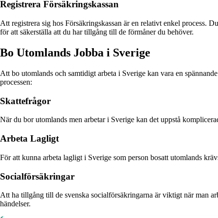
Registrera Försäkringskassan
Att registrera sig hos Försäkringskassan är en relativt enkel process. 
för att säkerställa att du har tillgång till de förmåner du behöver.
Bo Utomlands Jobba i Sverige
Att bo utomlands och samtidigt arbeta i Sverige kan vara en spännande o
processen:
Skattefrågor
När du bor utomlands men arbetar i Sverige kan det uppstå komplicerade 
Arbeta Lagligt
För att kunna arbeta lagligt i Sverige som person bosatt utomlands krävs 
Socialförsäkringar
Att ha tillgång till de svenska socialförsäkringarna är viktigt när man
händelser.