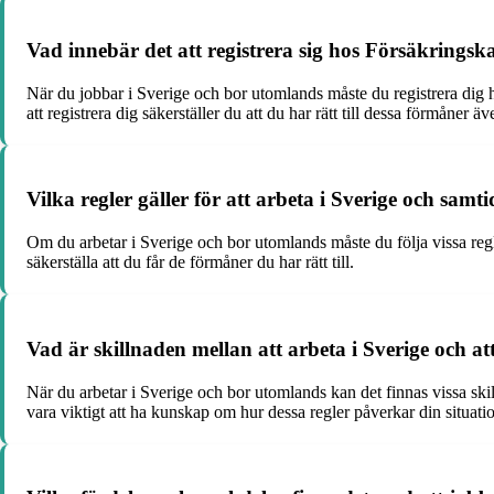
Vad innebär det att registrera sig hos Försäkrings
När du jobbar i Sverige och bor utomlands måste du registrera dig
att registrera dig säkerställer du att du har rätt till dessa förmåner ä
Vilka regler gäller för att arbeta i Sverige och sam
Om du arbetar i Sverige och bor utomlands måste du följa vissa regle
säkerställa att du får de förmåner du har rätt till.
Vad är skillnaden mellan att arbeta i Sverige och at
När du arbetar i Sverige och bor utomlands kan det finnas vissa skil
vara viktigt att ha kunskap om hur dessa regler påverkar din situati