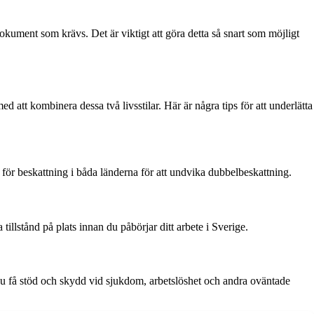
okument som krävs. Det är viktigt att göra detta så snart som möjligt
tt kombinera dessa två livsstilar. Här är några tips för att underlätta
för beskattning i båda länderna för att undvika dubbelbeskattning.
tillstånd på plats innan du påbörjar ditt arbete i Sverige.
n du få stöd och skydd vid sjukdom, arbetslöshet och andra oväntade