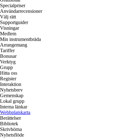
Specialpriser
Användarrecensioner
Välj rätt
Supportguider
Visningar
Medlem
Min instrumentbräda
Arrangemang
Tariffer
Bonusar
Verktyg
Grupp
Hitta oss
Register
Interaktion
Nyhetsbrev
Gemenskap
Lokal grupp
Interna länkar
Webbplatskarta
Berättelser
Bibliotek
Skrivhörna
Nyhetsflöde