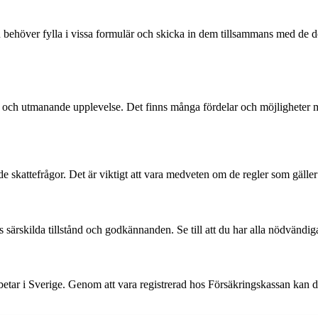
Du behöver fylla i vissa formulär och skicka in dem tillsammans med de d
ch utmanande upplevelse. Det finns många fördelar och möjligheter med a
skattefrågor. Det är viktigt att vara medveten om de regler som gäller 
särskilda tillstånd och godkännanden. Se till att du har alla nödvändiga 
 arbetar i Sverige. Genom att vara registrerad hos Försäkringskassan ka