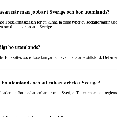
kassan när man jobbar i Sverige och bor utomlands?
 hos Försäkringskassan för att kunna få olika typer av socialförsäkrin
ven om du inte är bosatt i Sverige.
tidigt bo utomlands?
r för skatter, socialförsäkringar och eventuella arbetstillstånd. Det är 
t bo utomlands och att enbart arbeta i Sverige?
lnader jämfört med att enbart arbeta i Sverige. Till exempel kan reglern
on.