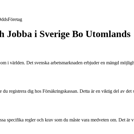
Odds
Företag
ch Jobba i Sverige Bo Utomlands
unt om i världen. Det svenska arbetsmarknaden erbjuder en mängd möjlighe
 du registrera dig hos Försäkringskassan. Detta är en viktig del av det s
sa specifika regler och krav som du måste vara medveten om. Det är vikti