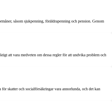
gsförmåner, såsom sjukpenning, föräldrapenning och pension. Genom
viktigt att vara medveten om dessa regler för att undvika problem och
a för skatter och socialförsäkringar vara annorlunda, och det kan