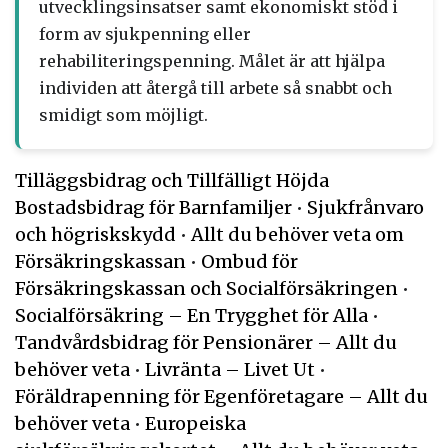
utvecklingsinsatser samt ekonomiskt stöd i
form av sjukpenning eller
rehabiliteringspenning. Målet är att hjälpa
individen att återgå till arbete så snabbt och
smidigt som möjligt.
Tilläggsbidrag och Tillfälligt Höjda
Bostadsbidrag för Barnfamiljer
•
Sjukfrånvaro
och högriskskydd
•
Allt du behöver veta om
Försäkringskassan
•
Ombud för
Försäkringskassan och Socialförsäkringen
•
Socialförsäkring – En Trygghet för Alla
•
Tandvårdsbidrag för Pensionärer – Allt du
behöver veta
•
Livränta – Livet Ut
•
Föräldrapenning för Egenföretagare – Allt du
behöver veta
•
Europeiska