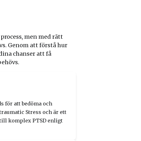
process, men med rätt
vs. Genom att förstå hur
ina chanser att få
behövs.
 för att bedöma och
raumatic Stress och är ett
till komplex PTSD enligt