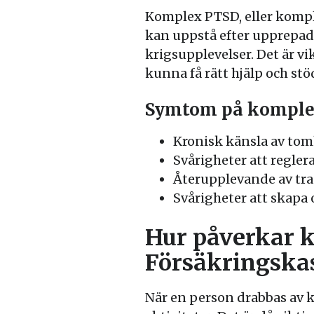
Komplex PTSD, eller kompl
kan uppstå efter upprepad
krigsupplevelser. Det är v
kunna få rätt hjälp och stö
Symtom på komple
Kronisk känsla av tom
Svårigheter att regler
Återupplevande av tr
Svårigheter att skapa 
Hur påverkar 
Försäkringska
När en person drabbas av 