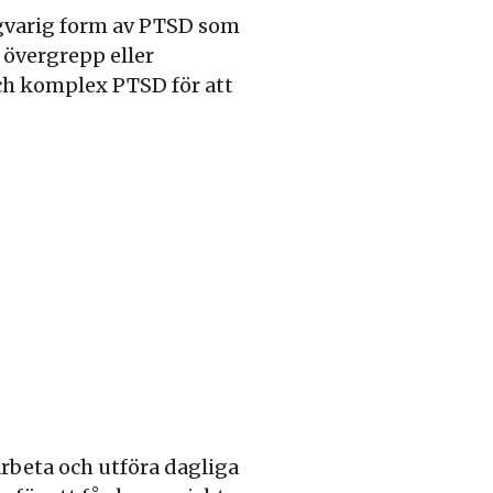
gvarig form av PTSD som
 övergrepp eller
och komplex PTSD för att
rbeta och utföra dagliga