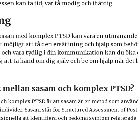
essen kan ta tid, var tålmodig och ihärdig.
ng
kassan med komplex PTSD kan vara en utmanande 
et möjligt att få den ersättning och hjälp som behö
ch vara tydlig i din kommunikation kan du öka d
att ta hand om dig själv och be om hjälp när det 
t mellan sasam och komplex PTSD?
ch komplex PTSD är att sasam är en metod som används
divider. Sasam står för Structured Assessment of Postt
sionella att identifiera och bedöma symtom relaterade 