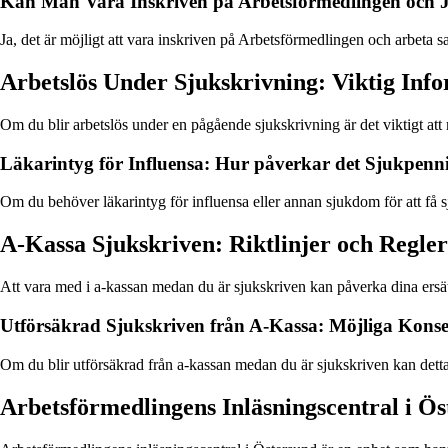
Kan Man Vara Inskriven på Arbetsförmedlingen och 
Ja, det är möjligt att vara inskriven på Arbetsförmedlingen och arbeta 
Arbetslös Under Sjukskrivning: Viktig Inf
Om du blir arbetslös under en pågående sjukskrivning är det viktigt at
Läkarintyg för Influensa: Hur påverkar det Sjukpenn
Om du behöver läkarintyg för influensa eller annan sjukdom för att få s
A-Kassa Sjukskriven: Riktlinjer och Regler
Att vara med i a-kassan medan du är sjukskriven kan påverka dina ersättni
Utförsäkrad Sjukskriven från A-Kassa: Möjliga Kons
Om du blir utförsäkrad från a-kassan medan du är sjukskriven kan dett
Arbetsförmedlingens Inläsningscentral i Ös