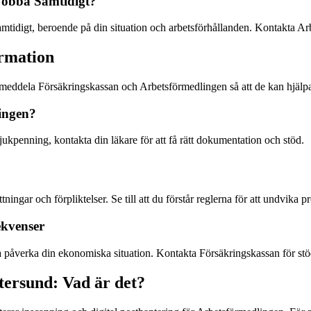
Jobba Samtidigt?
samtidigt, beroende på din situation och arbetsförhållanden. Kontakta A
ormation
t meddela Försäkringskassan och Arbetsförmedlingen så att de kan hjälpa
ingen?
jukpenning, kontakta din läkare för att få rätt dokumentation och stöd.
ngar och förpliktelser. Se till att du förstår reglerna för att undvika p
ekvenser
a påverka din ekonomiska situation. Kontakta Försäkringskassan för st
tersund: Vad är det?