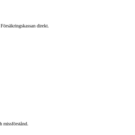
 Försäkringskassan direkt.
ch missförstånd.