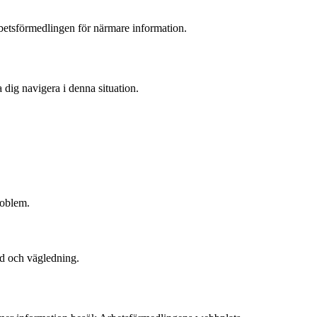
rbetsförmedlingen för närmare information.
 dig navigera i denna situation.
roblem.
öd och vägledning.