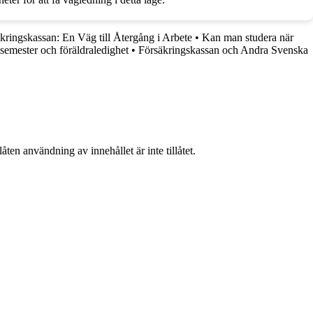
kringskassan: En Väg till Återgång i Arbete
•
Kan man studera när
emester och föräldraledighet
•
Försäkringskassan och Andra Svenska
ten användning av innehållet är inte tillåtet.