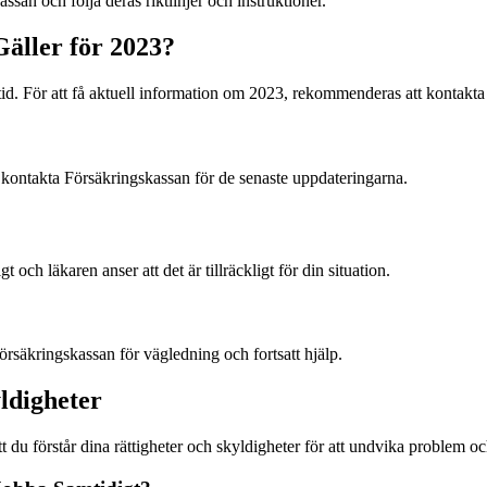
san och följa deras riktlinjer och instruktioner.
Gäller för 2023?
tid. För att få aktuell information om 2023, rekommenderas att kontakta
 kontakta Försäkringskassan för de senaste uppdateringarna.
 och läkaren anser att det är tillräckligt för din situation.
örsäkringskassan för vägledning och fortsatt hjälp.
ldigheter
t du förstår dina rättigheter och skyldigheter för att undvika problem o