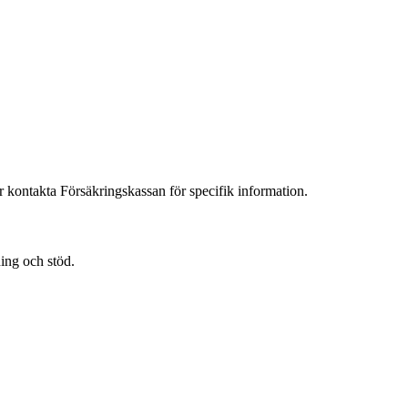
r kontakta Försäkringskassan för specifik information.
ning och stöd.