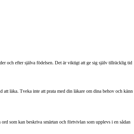
och efter själva födelsen. Det är viktigt att ge sig själv tillräcklig tid
 att läka. Tveka inte att prata med din läkare om dina behov och känn
nga ord som kan beskriva smärtan och förtvivlan som upplevs i en sådan