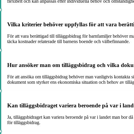
flexibelt och kan anpassas efter individuella behov och omständighe
Vilka kriterier behöver uppfyllas för att vara berätt
För att vara berättigad till tilläggsbidrag för barnfamiljer behöver 
täcka kostnader relaterade till barnens boende och välbefinnande.
Hur ansöker man om tilläggsbidrag och vilka doku
För att ansöka om tilläggsbidrag behöver man vanligtvis kontakta s
dokument som styrker ens ekonomiska situation och behov av tillä
Kan tilläggsbidraget variera beroende på var i lan
Ja, tilläggsbidraget kan variera beroende på var i landet man bor d
för tilläggsbidrag.