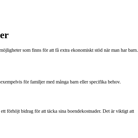
jer
a möjligheter som finns för att få extra ekonomiskt stöd när man har barn.
a exempelvis för familjer med många barn eller specifika behov.
ett förhöjt bidrag för att täcka sina boendekostnader. Det är viktigt att