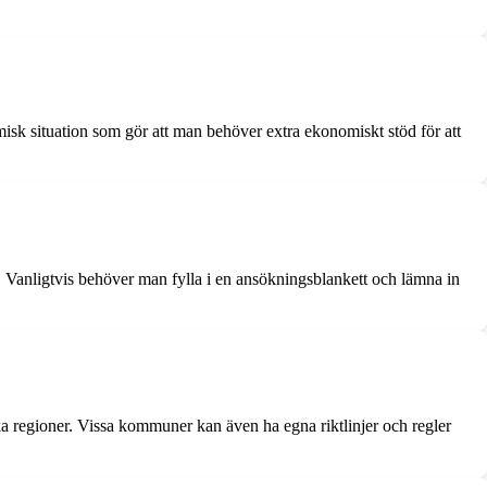
nomisk situation som gör att man behöver extra ekonomiskt stöd för att
. Vanligtvis behöver man fylla i en ansökningsblankett och lämna in
ika regioner. Vissa kommuner kan även ha egna riktlinjer och regler