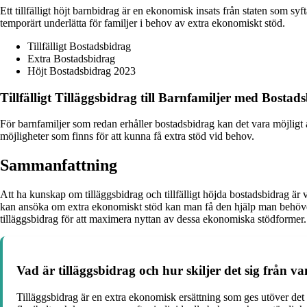
Ett tillfälligt höjt barnbidrag är en ekonomisk insats från staten som syfta
temporärt underlätta för familjer i behov av extra ekonomiskt stöd.
Tillfälligt Bostadsbidrag
Extra Bostadsbidrag
Höjt Bostadsbidrag 2023
Tillfälligt Tilläggsbidrag till Barnfamiljer med Bostad
För barnfamiljer som redan erhåller bostadsbidrag kan det vara möjligt a
möjligheter som finns för att kunna få extra stöd vid behov.
Sammanfattning
Att ha kunskap om tilläggsbidrag och tillfälligt höjda bostadsbidrag är 
kan ansöka om extra ekonomiskt stöd kan man få den hjälp man behöver 
tilläggsbidrag för att maximera nyttan av dessa ekonomiska stödformer.
Vad är tilläggsbidrag och hur skiljer det sig från v
Tilläggsbidrag är en extra ekonomisk ersättning som ges utöver det va