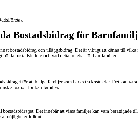
Odds
Företag
öjda Bostadsbidrag för Barnfamil
nnat bostadsbidrag och tilläggsbidrag. Det är viktigt att känna till vilk
igt höjda bostadsbidrag och vad detta innebär för barnfamiljer.
adsbidraget för att hjälpa familjer som har extra kostnader. Det kan var
misk situation för barnfamiljer.
 bostadsbidraget. Det innebär att vissa familjer kan vara berättigade till 
sa möjligheter fullt ut.