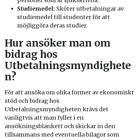
personer som är sjukskrivna.
Studiemedel:
Sköter utbetalningar av
studiemedel till studenter för att
möjliggöra deras studier.
Hur ansöker man om
bidrag hos
Utbetalningsmyndighete
n?
För att ansöka om olika former av ekonomiskt
stöd och bidrag hos
Utbetalningsmyndigheten krävs det
vanligtvis att man fyller i en
ansökningsblankett och skickar in den
tillsammans med eventuella bilagor som