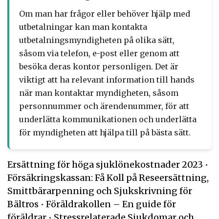
Om man har frågor eller behöver hjälp med
utbetalningar kan man kontakta
utbetalningsmyndigheten på olika sätt,
såsom via telefon, e-post eller genom att
besöka deras kontor personligen. Det är
viktigt att ha relevant information till hands
när man kontaktar myndigheten, såsom
personnummer och ärendenummer, för att
underlätta kommunikationen och underlätta
för myndigheten att hjälpa till på bästa sätt.
Ersättning för höga sjuklönekostnader 2023
•
Försäkringskassan: Få Koll på Reseersättning,
Smittbärarpenning och Sjukskrivning för
Bältros
•
Föräldrakollen – En guide för
föräldrar
•
Stressrelaterade Sjukdomar och