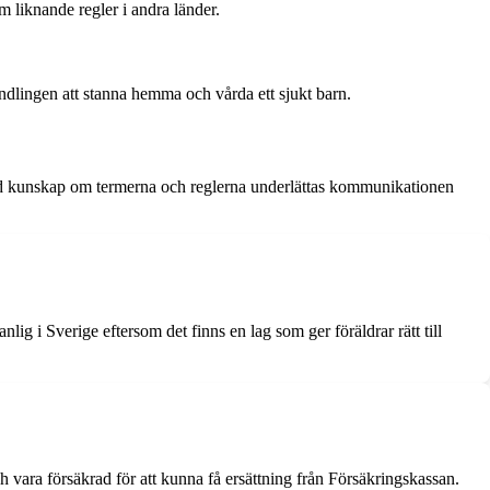
 liknande regler i andra länder.
andlingen att stanna hemma och vårda ett sjukt barn.
kad kunskap om termerna och reglerna underlättas kommunikationen
ig i Sverige eftersom det finns en lag som ger föräldrar rätt till
 vara försäkrad för att kunna få ersättning från Försäkringskassan.