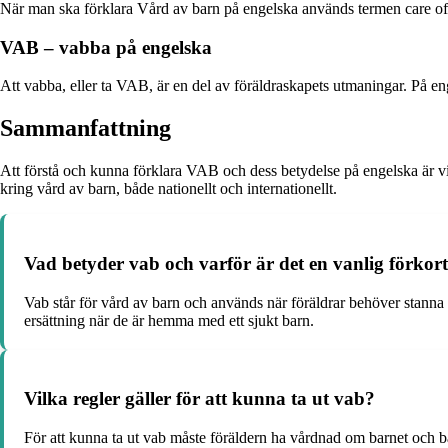
När man ska förklara Vård av barn på engelska används termen care of c
VAB – vabba på engelska
Att vabba, eller ta VAB, är en del av föräldraskapets utmaningar. På en
Sammanfattning
Att förstå och kunna förklara VAB och dess betydelse på engelska är v
kring vård av barn, både nationellt och internationellt.
Vad betyder vab och varför är det en vanlig förkort
Vab står för vård av barn och används när föräldrar behöver stanna he
ersättning när de är hemma med ett sjukt barn.
Vilka regler gäller för att kunna ta ut vab?
För att kunna ta ut vab måste föräldern ha vårdnad om barnet och ba