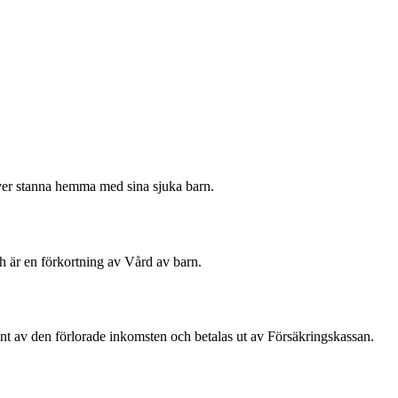
ver stanna hemma med sina sjuka barn.
h är en förkortning av Vård av barn.
ent av den förlorade inkomsten och betalas ut av Försäkringskassan.