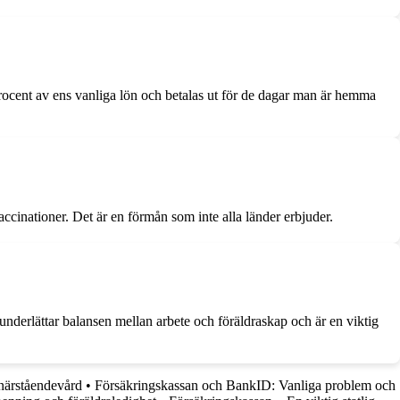
rocent av ens vanliga lön och betalas ut för de dagar man är hemma
vaccinationer. Det är en förmån som inte alla länder erbjuder.
 underlättar balansen mellan arbete och föräldraskap och är en viktig
närståendevård
•
Försäkringskassan och BankID: Vanliga problem och