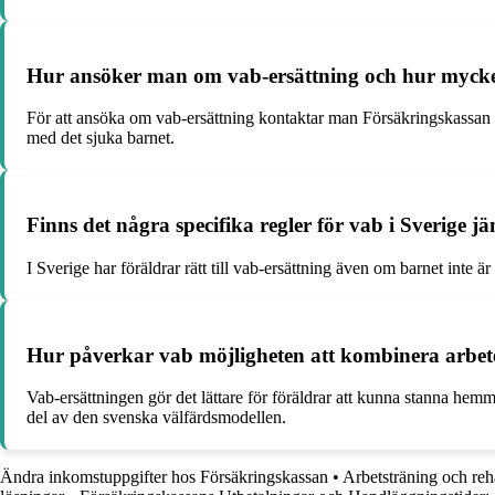
Hur ansöker man om vab-ersättning och hur myck
För att ansöka om vab-ersättning kontaktar man Försäkringskassan a
med det sjuka barnet.
Finns det några specifika regler för vab i Sverige 
I Sverige har föräldrar rätt till vab-ersättning även om barnet inte 
Hur påverkar vab möjligheten att kombinera arbete
Vab-ersättningen gör det lättare för föräldrar att kunna stanna hemm
del av den svenska välfärdsmodellen.
Ändra inkomstuppgifter hos Försäkringskassan
•
Arbetsträning och reh