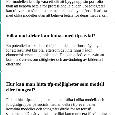
För modellen kan tfp vara ett sätt att bygga upp sin portfolio
utan att behöva betala för professionella bilder. För fotografer
kan tfp vara ett sätt att experimentera med nya idéer och arbeta
med olika modeller utan att behöva betala för deras medverkan.
Vilka nackdelar kan finnas med tfp-avtal?
En potentiell nackdel med tfp är att det inte finns någon garanti
för att resultatet blir bra, eftersom det inte finns någon
ekonomisk ersättning inblandad. Det kan också vara svårt att
komma överens om rättigheter och användning av bilderna i
efterhand.
Hur kan man hitta tfp-möjligheter som modell
eller fotograf?
För att hitta tfp-möjligheter kan man söka i olika modell- och
fotografgrupper på sociala medier, delta i tfp-event eller
kontakta modeller och fotografer direkt för att föreslå
samarbeten. Det är viktigt att tydligt kommunicera förväntningar