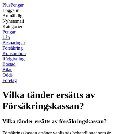
Plus
Pengar
Logga in
Anmäl dig
Nyhetsmail
Kategorier
Pengar
Lån
Besparingar
Försäkring
Konsumtion
Rådgivning
Bostad
Bilar
Odds
Företag
Vilka tänder ersätts av
Försäkringskassan?
Vilka tänder ersätts av försäkringskassan?
Försäkringskassan ersätter vanligtvis behandlingar som är