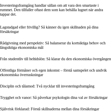
Investeringsframgång handlar sällan om att vara den smartaste i
rummet. Den tillfaller oftast dem som kan behålla lugnet när andra
tappar det.
Lagstadgad eller frivillig? Så känner du igen skillnaden på dina
försäkringar
Rådgivning med perspektiv: Så balanserar du kortsiktiga behov och
långsiktiga ekonomiska mål
Från studentliv till heltidslön: Så klarar du den ekonomiska övergången
Offentliga förmåner och egen inkomst – förstå samspelet och undvik
ekonomiska överraskningar
Disciplin och tålamod: Två nycklar till investeringsframgång
Trygghet och vanor: Så påverkar psykologin dina val av försäkringar
Självrisk förklarad: Förstå skillnaderna mellan dina försäkringar