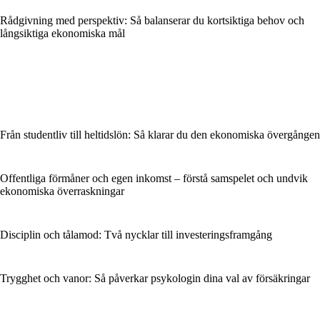
Rådgivning med perspektiv: Så balanserar du kortsiktiga behov och
långsiktiga ekonomiska mål
Från studentliv till heltidslön: Så klarar du den ekonomiska övergången
Offentliga förmåner och egen inkomst – förstå samspelet och undvik
ekonomiska överraskningar
Disciplin och tålamod: Två nycklar till investeringsframgång
Trygghet och vanor: Så påverkar psykologin dina val av försäkringar