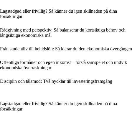
Lagstadgad eller frivillig? Så känner du igen skillnaden på dina
försäkringar
Rådgivning med perspektiv: Så balanserar du kortsiktiga behov och
långsiktiga ekonomiska mål
Från studentliv till heltidslön: Så klarar du den ekonomiska övergången
Offentliga förmåner och egen inkomst – förstå samspelet och undvik
ekonomiska överraskningar
Disciplin och tålamod: Två nycklar till investeringsframgång
Lagstadgad eller frivillig? Så känner du igen skillnaden på dina
försäkringar