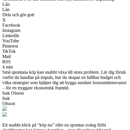
Lån
Lån
Dela och gör gott
X
Facebook
Instagram
LinkedIn
YouTube
Pinterest
TikTok
Mail
RSS
4 min
Små spontana köp kan snabbt växa till stora problem. Lär dig förstå
varför du handlar på impuls, hur du skapar en hållbar budget och
vilka strategier som hjälper dig att bygga sundare konsumtionsvanor
– för en tryggare ekonomisk framtid.
Isak Olsson
Isak
Olsson
Ett snabbt klick på “köp nu” eller en spontan sväng förbi