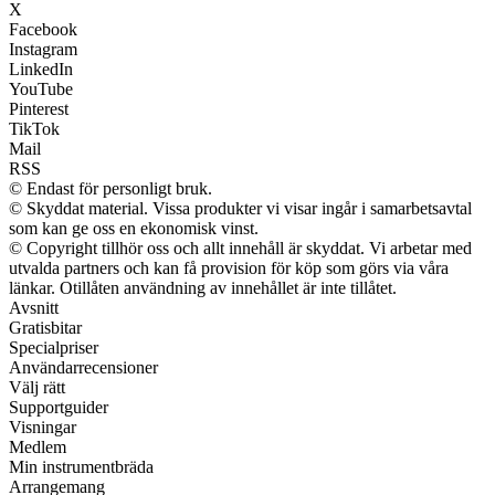
X
Facebook
Instagram
LinkedIn
YouTube
Pinterest
TikTok
Mail
RSS
© Endast för personligt bruk.
© Skyddat material. Vissa produkter vi visar ingår i samarbetsavtal
som kan ge oss en ekonomisk vinst.
© Copyright tillhör oss och allt innehåll är skyddat. Vi arbetar med
utvalda partners och kan få provision för köp som görs via våra
länkar. Otillåten användning av innehållet är inte tillåtet.
Avsnitt
Gratisbitar
Specialpriser
Användarrecensioner
Välj rätt
Supportguider
Visningar
Medlem
Min instrumentbräda
Arrangemang