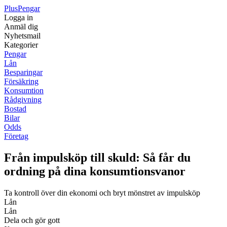
Plus
Pengar
Logga in
Anmäl dig
Nyhetsmail
Kategorier
Pengar
Lån
Besparingar
Försäkring
Konsumtion
Rådgivning
Bostad
Bilar
Odds
Företag
Från impulsköp till skuld: Så får du
ordning på dina konsumtionsvanor
Ta kontroll över din ekonomi och bryt mönstret av impulsköp
Lån
Lån
Dela och gör gott