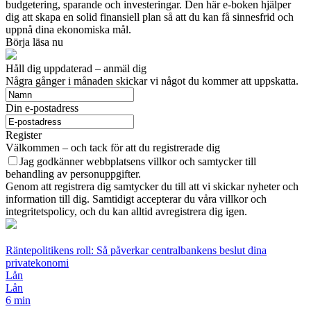
budgetering, sparande och investeringar. Den här e-boken hjälper
dig att skapa en solid finansiell plan så att du kan få sinnesfrid och
uppnå dina ekonomiska mål.
Börja läsa nu
Håll dig uppdaterad – anmäl dig
Några gånger i månaden skickar vi något du kommer att uppskatta.
Din e-postadress
Register
Välkommen – och tack för att du registrerade dig
Jag godkänner webbplatsens villkor och samtycker till
behandling av personuppgifter.
Genom att registrera dig samtycker du till att vi skickar nyheter och
information till dig. Samtidigt accepterar du våra villkor och
integritetspolicy, och du kan alltid avregistrera dig igen.
Räntepolitikens roll: Så påverkar centralbankens beslut dina
privatekonomi
Lån
Lån
6 min