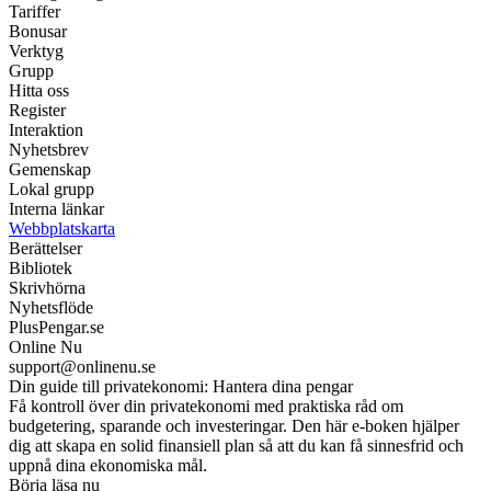
Tariffer
Bonusar
Verktyg
Grupp
Hitta oss
Register
Interaktion
Nyhetsbrev
Gemenskap
Lokal grupp
Interna länkar
Webbplatskarta
Berättelser
Bibliotek
Skrivhörna
Nyhetsflöde
PlusPengar.se
Online Nu
support@onlinenu.se
Din guide till privatekonomi: Hantera dina pengar
Få kontroll över din privatekonomi med praktiska råd om
budgetering, sparande och investeringar. Den här e-boken hjälper
dig att skapa en solid finansiell plan så att du kan få sinnesfrid och
uppnå dina ekonomiska mål.
Börja läsa nu