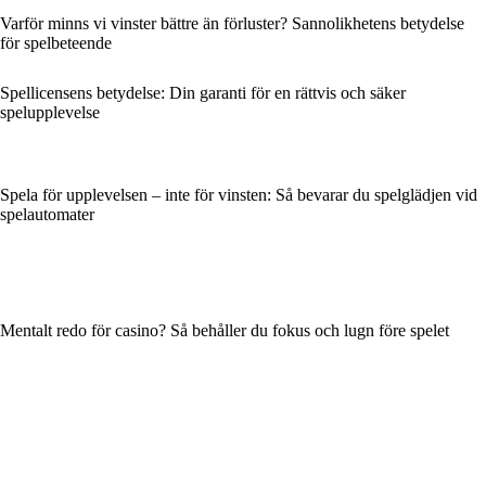
Varför minns vi vinster bättre än förluster? Sannolikhetens betydelse
för spelbeteende
Spellicensens betydelse: Din garanti för en rättvis och säker
spelupplevelse
Spela för upplevelsen – inte för vinsten: Så bevarar du spelglädjen vid
spelautomater
Mentalt redo för casino? Så behåller du fokus och lugn före spelet