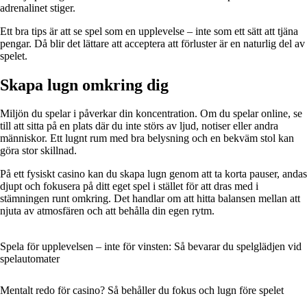
adrenalinet stiger.
Ett bra tips är att se spel som en upplevelse – inte som ett sätt att tjäna
pengar. Då blir det lättare att acceptera att förluster är en naturlig del av
spelet.
Skapa lugn omkring dig
Miljön du spelar i påverkar din koncentration. Om du spelar online, se
till att sitta på en plats där du inte störs av ljud, notiser eller andra
människor. Ett lugnt rum med bra belysning och en bekväm stol kan
göra stor skillnad.
På ett fysiskt casino kan du skapa lugn genom att ta korta pauser, andas
djupt och fokusera på ditt eget spel i stället för att dras med i
stämningen runt omkring. Det handlar om att hitta balansen mellan att
njuta av atmosfären och att behålla din egen rytm.
Spela för upplevelsen – inte för vinsten: Så bevarar du spelglädjen vid
spelautomater
Mentalt redo för casino? Så behåller du fokus och lugn före spelet