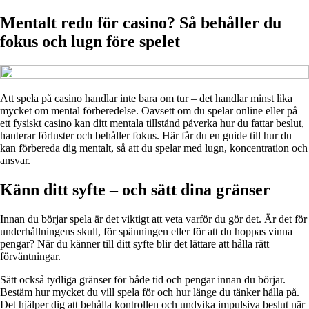
Mentalt redo för casino? Så behåller du
fokus och lugn före spelet
Att spela på casino handlar inte bara om tur – det handlar minst lika
mycket om mental förberedelse. Oavsett om du spelar online eller på
ett fysiskt casino kan ditt mentala tillstånd påverka hur du fattar beslut,
hanterar förluster och behåller fokus. Här får du en guide till hur du
kan förbereda dig mentalt, så att du spelar med lugn, koncentration och
ansvar.
Känn ditt syfte – och sätt dina gränser
Innan du börjar spela är det viktigt att veta varför du gör det. Är det för
underhållningens skull, för spänningen eller för att du hoppas vinna
pengar? När du känner till ditt syfte blir det lättare att hålla rätt
förväntningar.
Sätt också tydliga gränser för både tid och pengar innan du börjar.
Bestäm hur mycket du vill spela för och hur länge du tänker hålla på.
Det hjälper dig att behålla kontrollen och undvika impulsiva beslut när